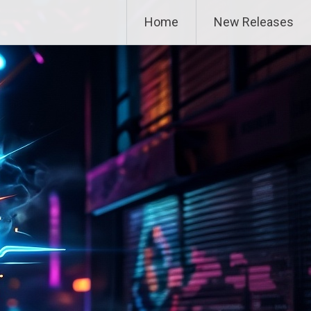
Home
New Releases