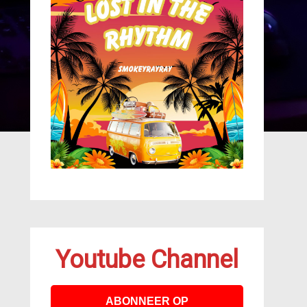
Youtube Channel
ABONNEER OP